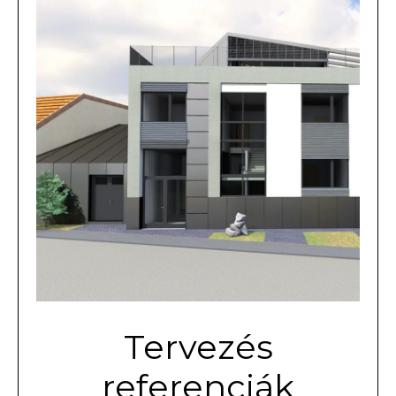
Tervezés
referenciák